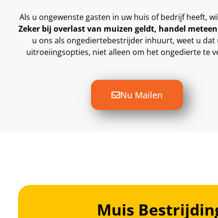
Als u ongewenste gasten in uw huis of bedrijf heeft,
Zeker bij overlast van muizen geldt, handel meteen, 
u ons als ongediertebestrijder inhuurt, weet u dat 
uitroeiingsopties, niet alleen om het ongedierte te
Nu Mailen
Muis Bestrijdin