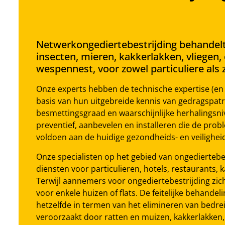
Netwerkongediertebestrijding behandelt 
insecten, mieren, kakkerlakken, vliegen,
wespennest, voor zowel particuliere als z
Onze experts hebben de technische expertise (en
basis van hun uitgebreide kennis van gedragspatr
besmettingsgraad en waarschijnlijke herhalingsn
preventief, aanbevelen en installeren die de probl
voldoen aan de huidige gezondheids- en veilighei
Onze specialisten op het gebied van ongediertebe
diensten voor particulieren, hotels, restaurants,
Terwijl aannemers voor ongediertebestrijding zich
voor enkele huizen of flats. De feitelijke behande
hetzelfde in termen van het elimineren van bedr
veroorzaakt door ratten en muizen, kakkerlakken