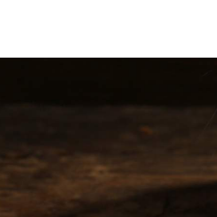
Muizen
Bestrijding
Wilt u geholpen worden in 24 uur?
Nu Contact