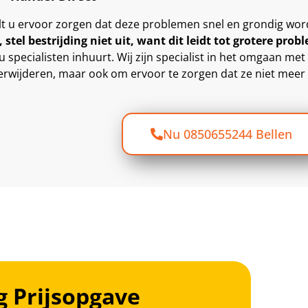
 wilt u ervoor zorgen dat deze problemen snel en grondig wo
stel bestrijding niet uit, want dit leidt tot grotere prob
u specialisten inhuurt. Wij zijn specialist in het omgaan met
 verwijderen, maar ook om ervoor te zorgen dat ze niet mee
Nu 0850655244 Bellen
g Prijsopgave