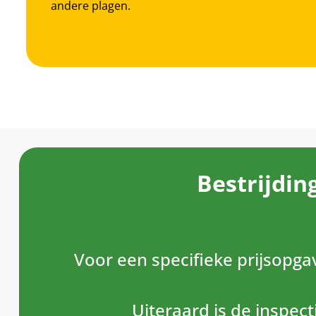
andere plagen.
Bestrijdin
Voor een specifieke prijsopgav
Uiteraard is de inspect