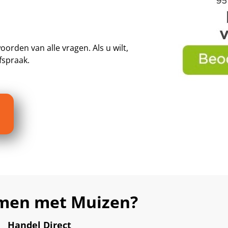
orden van alle vragen. Als u wilt,
fspraak.
men met Muizen?
Handel Direct