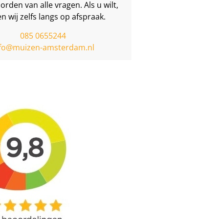
rden van alle vragen. Als u wilt,
 wij zelfs langs op afspraak.
085 0655244
nfo@muizen-amsterdam.nl