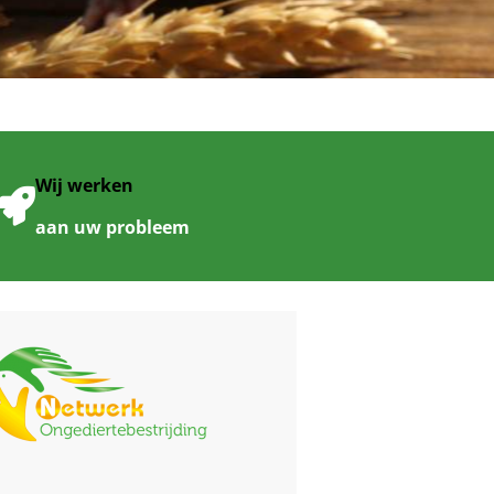
Wij werken
aan uw probleem