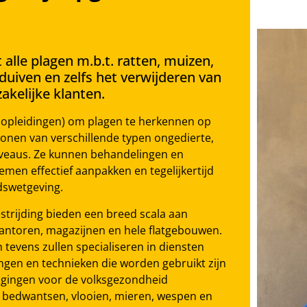
alle plagen m.b.t. ratten, muizen,
 duiven en zelfs het verwijderen van
akelijke klanten.
 opleidingen) om plagen te herkennen op
onen van verschillende typen ongedierte,
iveaus. Ze kunnen behandelingen en
emen effectief aanpakken en tegelijkertijd
dswetgeving.
strijding bieden een breed scala aan
 kantoren, magazijnen en hele flatgebouwen.
 tevens zullen specialiseren in diensten
lingen en technieken die worden gebruikt zijn
eigingen voor de volksgezondheid
, bedwantsen, vlooien, mieren, wespen en