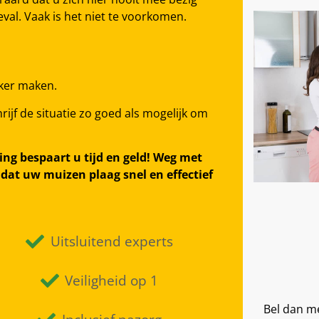
val. Vaak is het niet te voorkomen.
jker maken.
ijf de situatie zo goed als mogelijk om
ing bespaart u tijd en geld! Weg met
dat uw muizen plaag snel en effectief
Uitsluitend experts
Veiligheid op 1
Bel dan me