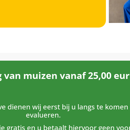
g van muizen vanaf 25,00 eu
e dienen wij eerst bij u langs te komen
evalueren.
ie gratis en u betaalt hiervoor geen voo